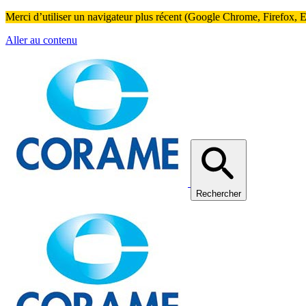
Merci d’utiliser un navigateur plus récent (Google Chrome, Firefox, Ed
Aller au contenu
Rechercher