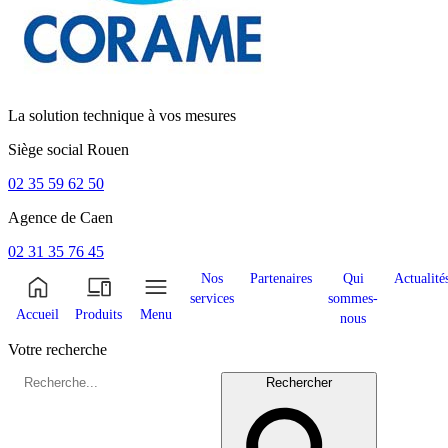
La solution technique à vos mesures
Siège social
Rouen
02 35 59 62 50
Agence de
Caen
02 31 35 76 45
Nos
Partenaires
Qui
Actualité
services
sommes-
Accueil
Produits
Menu
nous
Votre recherche
Rechercher