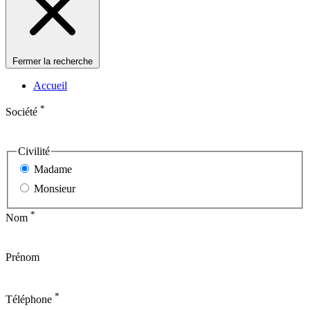
Fermer la recherche
Accueil
*
Société
Civilité
Madame
Monsieur
*
Nom
Prénom
*
Téléphone