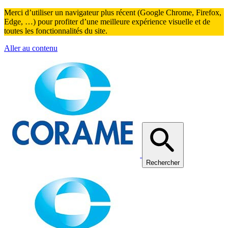
Merci d’utiliser un navigateur plus récent (Google Chrome, Firefox,
Edge, …) pour profiter d’une meilleure expérience visuelle et de
toutes les fonctionnalités du site.
Aller au contenu
Rechercher