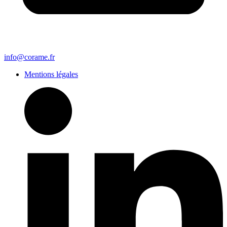
info@corame.fr
Mentions légales