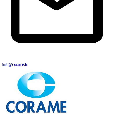
info@corame.fr