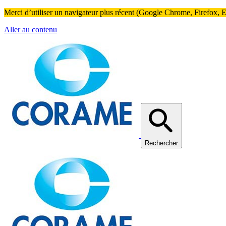
Merci d’utiliser un navigateur plus récent (Google Chrome, Firefox, Ed
Aller au contenu
Rechercher