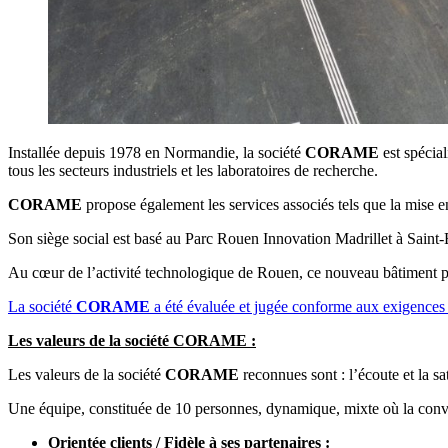
Installée depuis 1978 en Normandie, la société
CORAME
est spécial
tous les secteurs industriels et les laboratoires de recherche.
CORAME
propose également les services associés tels que la mise en 
Son siège social est basé au Parc Rouen Innovation Madrillet à Saint
Au cœur de l’activité technologique de Rouen, ce nouveau bâtiment pe
La société
CORAME
a été évaluée et jugée conforme aux exigences 
Les valeurs de la société CORAME :
Les valeurs de la société
CORAME
reconnues sont : l’écoute et la sat
Une équipe, constituée de 10 personnes, dynamique, mixte où la conviv
Orientée clients / Fidèle à ses partenaires :