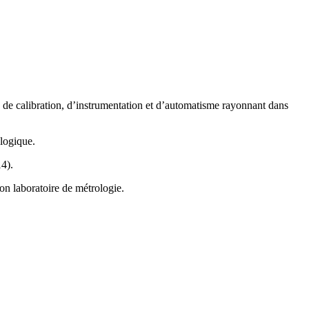
e, de calibration, d’instrumentation et d’automatisme rayonnant dans
ologique.
4).
n laboratoire de métrologie.