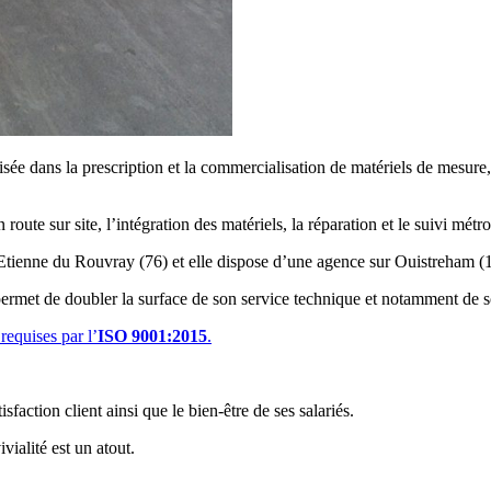
isée dans la prescription et la commercialisation de matériels de mesur
route sur site, l’intégration des matériels, la réparation et le suivi métr
-Etienne du Rouvray (76) et elle dispose d’une agence sur Ouistreham (1
rmet de doubler la surface de son service technique et notamment de so
requises par l’
ISO 9001:2015
.
isfaction client ainsi que le bien-être de ses salariés.
ialité est un atout.