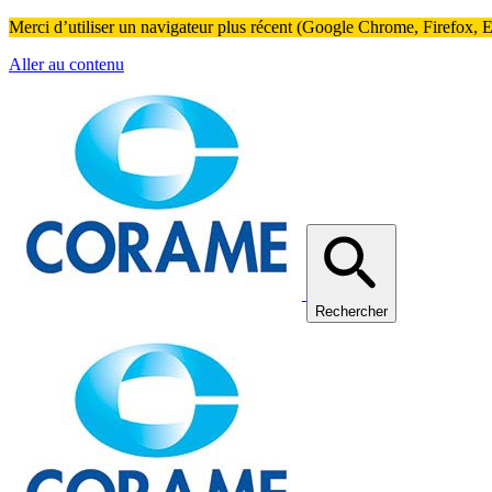
Merci d’utiliser un navigateur plus récent (Google Chrome, Firefox, Ed
Aller au contenu
Rechercher