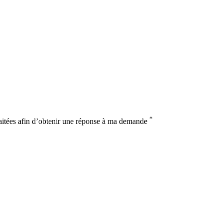
*
raitées afin d’obtenir une réponse à ma demande