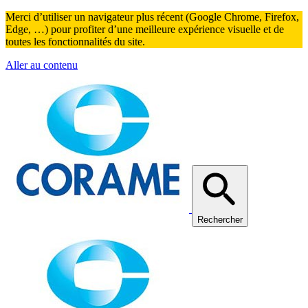
Merci d’utiliser un navigateur plus récent (Google Chrome, Firefox,
Edge, …) pour profiter d’une meilleure expérience visuelle et de
toutes les fonctionnalités du site.
Aller au contenu
Rechercher