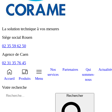
La solution technique à vos mesures
Siège social
Rouen
02 35 59 62 50
Agence de
Caen
02 31 35 76 45
Nos
Partenaires
Qui
Actualité
services
sommes-
Accueil
Produits
Menu
nous
Votre recherche
Rechercher