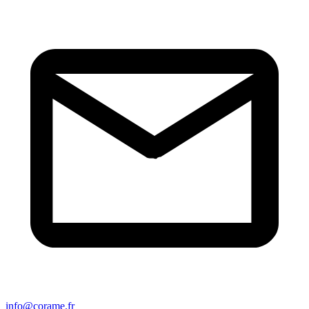
info@corame.fr