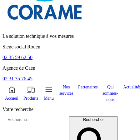
La solution technique à vos mesures
Siège social
Rouen
02 35 59 62 50
Agence de
Caen
02 31 35 76 45
Nos
Partenaires
Qui
Actualité
services
sommes-
Accueil
Produits
Menu
nous
Votre recherche
Rechercher