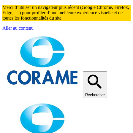
Merci d’utiliser un navigateur plus récent (Google Chrome, Firefox,
Edge, …) pour profiter d’une meilleure expérience visuelle et de
toutes les fonctionnalités du site.
Aller au contenu
Rechercher