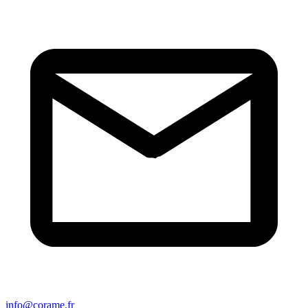
info@corame.fr