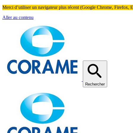
Merci d’utiliser un navigateur plus récent (Google Chrome, Firefox, Ed
Aller au contenu
Rechercher