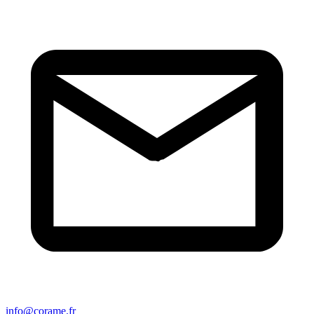
info@corame.fr