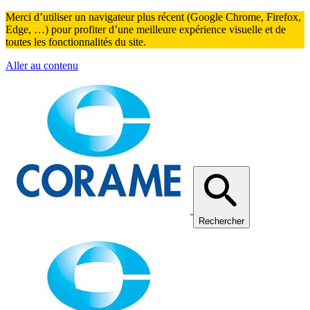
Merci d’utiliser un navigateur plus récent (Google Chrome, Firefox,
Edge, …) pour profiter d’une meilleure expérience visuelle et de
toutes les fonctionnalités du site.
Aller au contenu
Rechercher