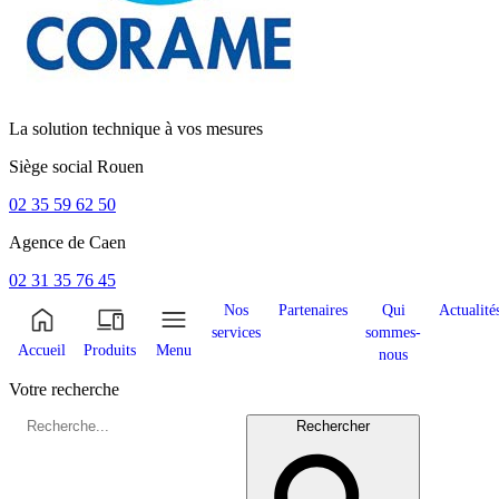
La solution technique à vos mesures
Siège social
Rouen
02 35 59 62 50
Agence de
Caen
02 31 35 76 45
Nos
Partenaires
Qui
Actualité
services
sommes-
Accueil
Produits
Menu
nous
Votre recherche
Rechercher