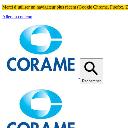
Merci d’utiliser un navigateur plus récent (Google Chrome, Firefox, Ed
Aller au contenu
Rechercher