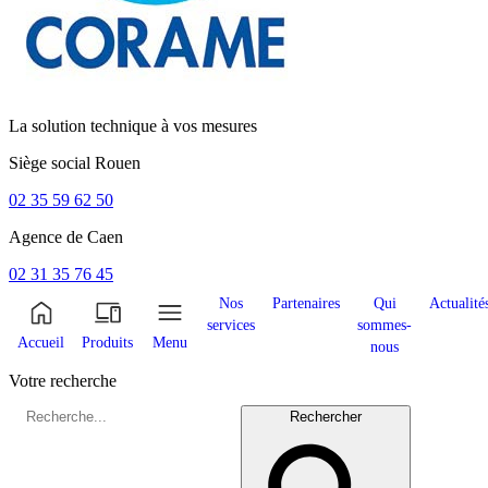
La solution technique à vos mesures
Siège social
Rouen
02 35 59 62 50
Agence de
Caen
02 31 35 76 45
Nos
Partenaires
Qui
Actualité
services
sommes-
Accueil
Produits
Menu
nous
Votre recherche
Rechercher