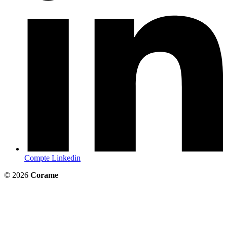
Compte Linkedin
© 2026
Corame