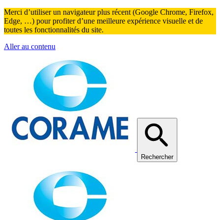
Merci d’utiliser un navigateur plus récent (Google Chrome, Firefox,
Edge, …) pour profiter d’une meilleure expérience visuelle et de
toutes les fonctionnalités du site.
Aller au contenu
Rechercher