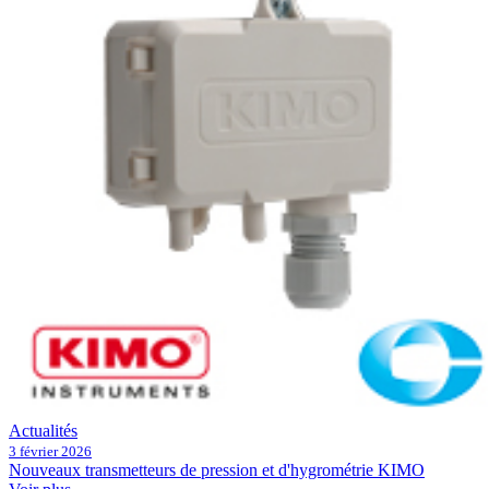
Actualités
3 février 2026
Nouveaux transmetteurs de pression et d'hygrométrie KIMO