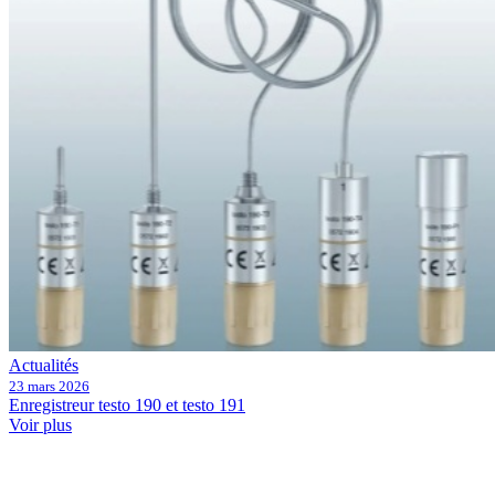
Actualités
23 mars 2026
Enregistreur testo 190 et testo 191
Voir plus