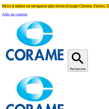
Merci d’utiliser un navigateur plus récent (Google Chrome, Firefox, Ed
Aller au contenu
Rechercher