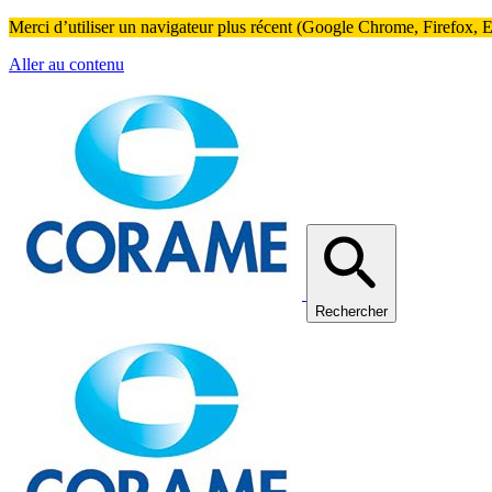
Merci d’utiliser un navigateur plus récent (Google Chrome, Firefox, Ed
Aller au contenu
Rechercher