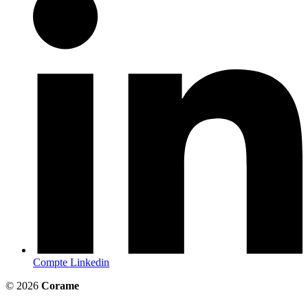
Compte Linkedin
© 2026
Corame