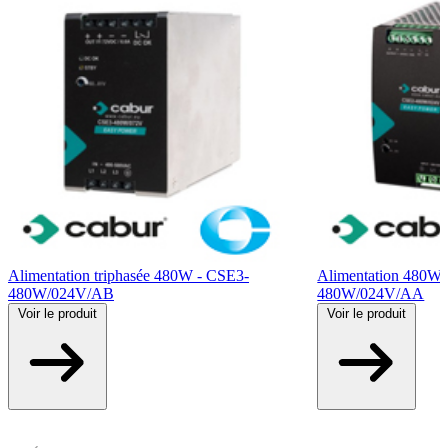
Alimentation triphasée 480W - CSE3-
Alimentation 480W 
480W/024V/AB
480W/024V/AA
Voir
le produit
Voir
le produit