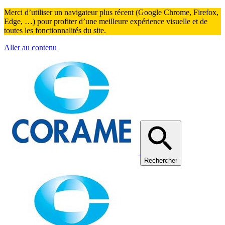
Merci d’utiliser un navigateur plus récent (Google Chrome, Firefox,
Edge, …) pour profiter d’une meilleure expérience visuelle et de
toutes les fonctionnalités du site.
Aller au contenu
Rechercher