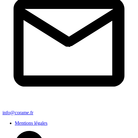
info@corame.fr
Mentions légales