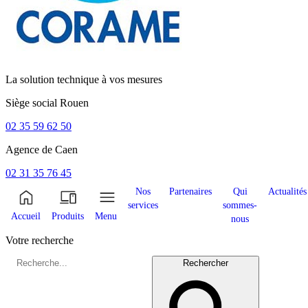
La solution technique à vos mesures
Siège social
Rouen
02 35 59 62 50
Agence de
Caen
02 31 35 76 45
Nos
Partenaires
Qui
Actualités
services
sommes-
Accueil
Produits
Menu
nous
Votre recherche
Rechercher