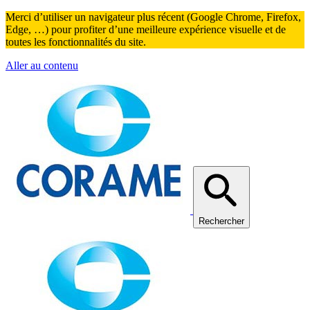
Merci d’utiliser un navigateur plus récent (Google Chrome, Firefox,
Edge, …) pour profiter d’une meilleure expérience visuelle et de
toutes les fonctionnalités du site.
Aller au contenu
Rechercher