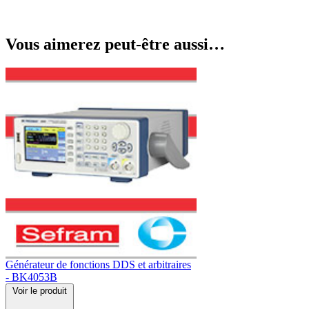
Vous aimerez peut-être aussi…
Générateur de fonctions DDS et arbitraires
- BK4053B
Voir
le produit