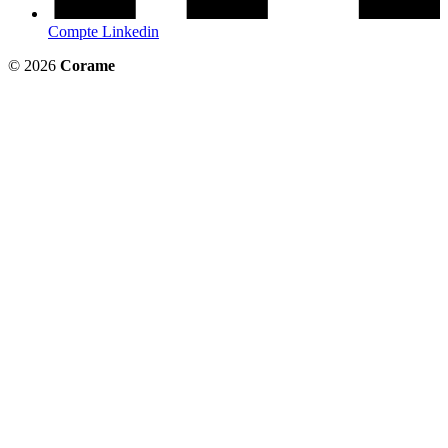
Compte Linkedin
© 2026
Corame