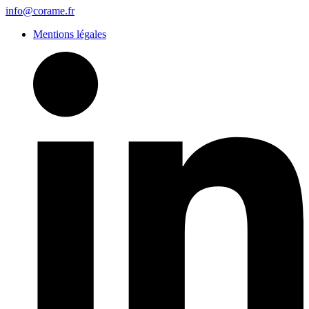
info@corame.fr
Mentions légales