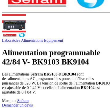
Laboratoire
Alimentations
Equipement
Alimentation programmable
42/84 V- BK9103 BK9104
Les alimentations
Sefram BK9103
et
BK9104
sont
des alimentations AC programmables pouvant délivrer des
puissances de 320 W. La tension de sortie de l’alimentation
BK9103
est ajustable de 0 à 42 V et celle de l’alimentation
BK9104
est
ajustable de 0 à 84 V.
Marque :
Sefram
Demander un devis