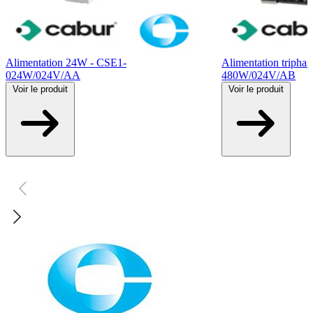
Alimentation 24W - CSE1-
Alimentation triph
024W/024V/AA
480W/024V/AB
Voir
le produit
Voir
le produit