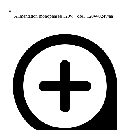
Alimentation monophasée 120w - cse1-120w/024v/aa