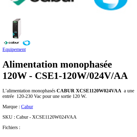
Equipement
Alimentation monophasée
120W - CSE1-120W/024V/AA
L’alimentation monophasés
CABUR XCSE1120W024VAA
a une
entrée 120-230 Vac pour une sortie 120 W.
Marque :
Cabur
SKU :
Cabur - XCSE1120W024VAA
Fichiers :