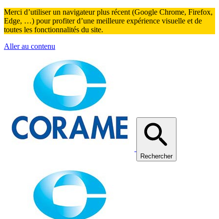
Merci d’utiliser un navigateur plus récent (Google Chrome, Firefox,
Edge, …) pour profiter d’une meilleure expérience visuelle et de
toutes les fonctionnalités du site.
Aller au contenu
Rechercher