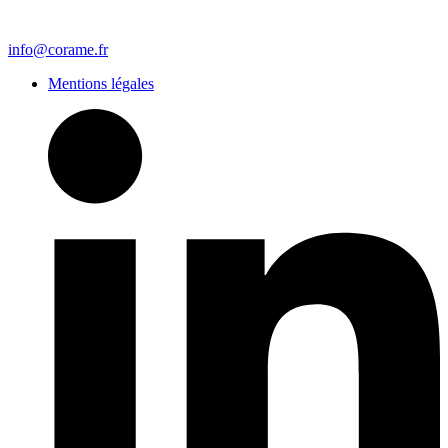
info@corame.fr
Mentions légales