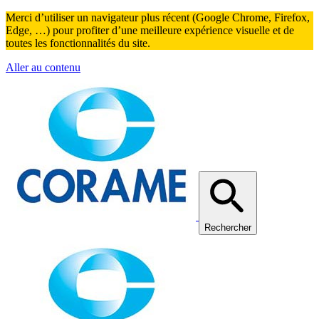
Merci d’utiliser un navigateur plus récent (Google Chrome, Firefox,
Edge, …) pour profiter d’une meilleure expérience visuelle et de
toutes les fonctionnalités du site.
Aller au contenu
Rechercher