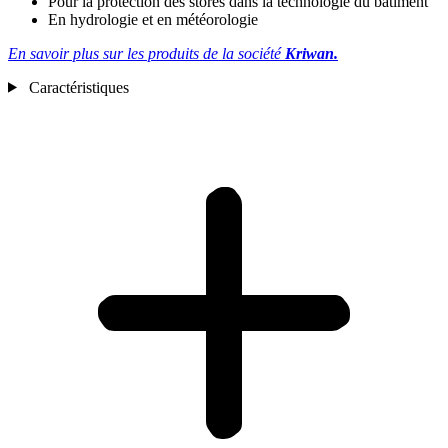
Pour la protection des stores dans la technologie du bâtiment
En hydrologie et en météorologie
En savoir plus sur les produits de la société
Kriwan.
Caractéristiques