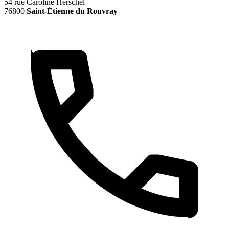
54 rue Caroline Herschel
76800
Saint-Étienne du Rouvray