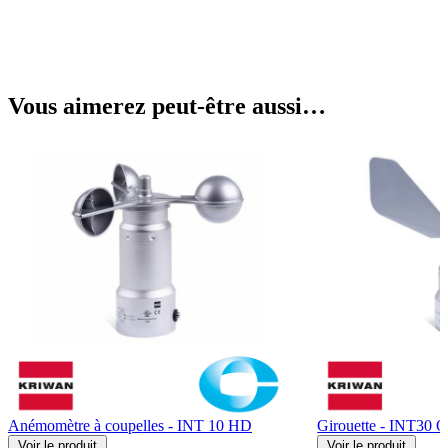
Vous aimerez peut-être aussi…
Anémomètre à coupelles - INT 10 HD
Girouette - INT30 
Voir
le produit
Voir
le produit