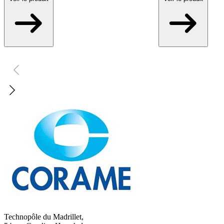
Technopôle du Madrillet,