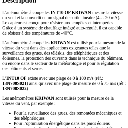
Description
L’anémomètre à coupelles
INT10 OF KRIWAN
mesure la vitesse
du vent et la convertit en un signal de sortie linéaire (4… 20 mA).
Le capteur est conçu pour résister aux tempêtes et intempéries.
Grâce à un système de chauffage intégré auto-régulé, il est capable
de résister à des températures de -40°C.
L’anémomètre à coupelles
KRIWAN
est utilisé pour la mesure de la
vitesse du vent dans des applications exigeantes telles que la
surveillance des grues, des téléskis, des téléphériques et des
éoliennes, la protection des ouvrants dans la technique du bâtiment,
ou encore dans le secteur de la météorologie et pour la régulation
des bâtiments et serres.
L’
INT10 OF
existe avec une plage de 0 à 100 m/s (réf.:
13N700S021
) ainsi qu’avec une plage de mesure de 0 à 75 m/s (réf.:
13N700S022
)
Les anémomètres
KRIWAN
sont utilisés pour la mesure de la
vitesse du vent, par exemple :
Pour la surveillance des grues, des remontées mécaniques et
des téléphériques
Pour l’optimisation énergétique dans les parcs éoliens