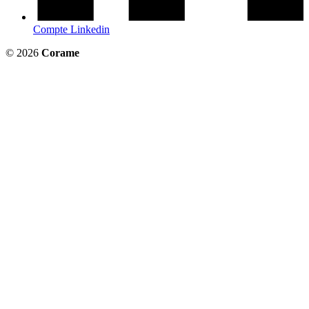
Compte Linkedin
© 2026
Corame