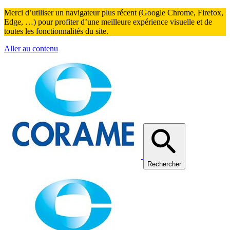
Merci d’utiliser un navigateur plus récent (Google Chrome, Firefox,
Edge, …) pour profiter d’une meilleure expérience visuelle et de
toutes les fonctionnalités du site.
Aller au contenu
Rechercher