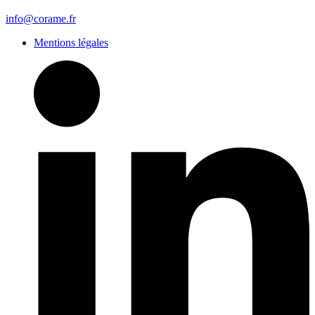
info@corame.fr
Mentions légales