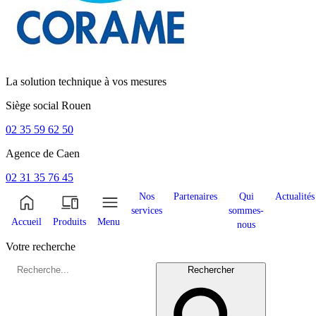
La solution technique à vos mesures
Siège social
Rouen
02 35 59 62 50
Agence de
Caen
02 31 35 76 45
Nos
Partenaires
Qui
Actualités
services
sommes-
Accueil
Produits
Menu
nous
Votre recherche
Rechercher