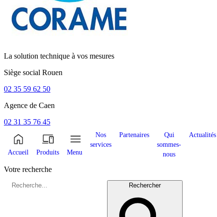
La solution technique à vos mesures
Siège social
Rouen
02 35 59 62 50
Agence de
Caen
02 31 35 76 45
Nos
Partenaires
Qui
Actualités
services
sommes-
Accueil
Produits
Menu
nous
Votre recherche
Rechercher