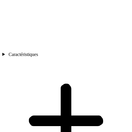
Caractéristiques