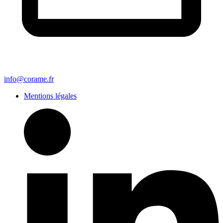
info@corame.fr
Mentions légales