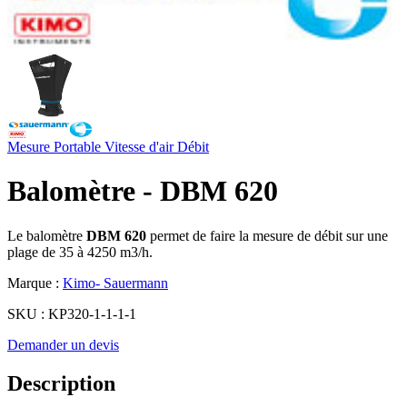
Mesure Portable
Vitesse d'air
Débit
Balomètre - DBM 620
Le balomètre
DBM 620
permet de faire la mesure de débit sur une
plage de 35 à 4250 m3/h.
Marque :
Kimo- Sauermann
SKU :
KP320-1-1-1-1
Demander un devis
Description