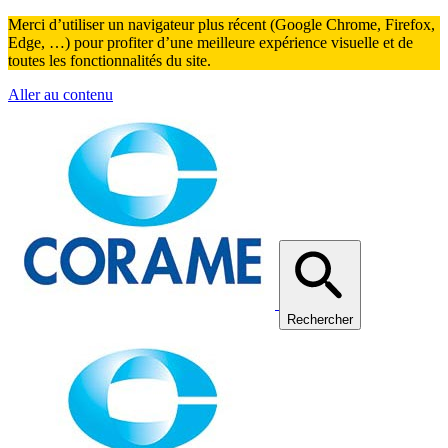
Merci d’utiliser un navigateur plus récent (Google Chrome, Firefox,
Edge, …) pour profiter d’une meilleure expérience visuelle et de
toutes les fonctionnalités du site.
Aller au contenu
Rechercher