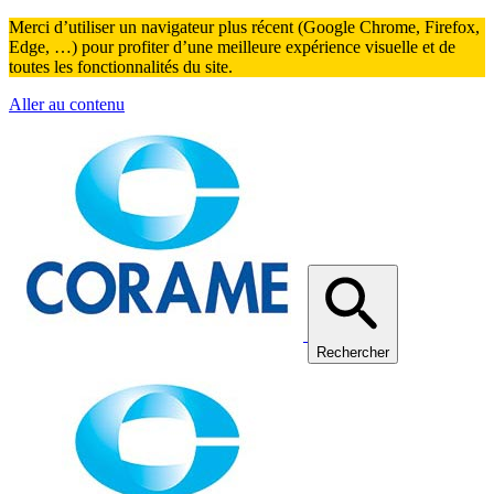
Merci d’utiliser un navigateur plus récent (Google Chrome, Firefox,
Edge, …) pour profiter d’une meilleure expérience visuelle et de
toutes les fonctionnalités du site.
Aller au contenu
Rechercher