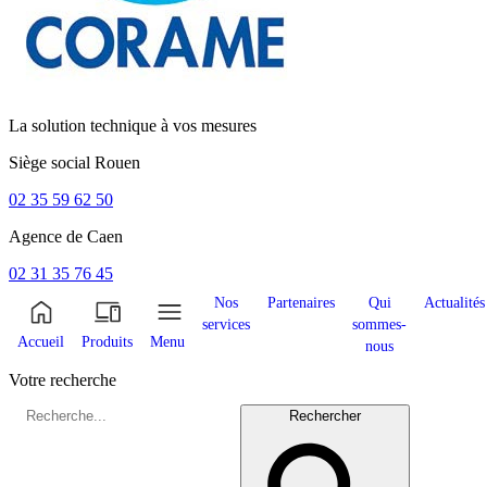
La solution technique à vos mesures
Siège social
Rouen
02 35 59 62 50
Agence de
Caen
02 31 35 76 45
Nos
Partenaires
Qui
Actualités
services
sommes-
Accueil
Produits
Menu
nous
Votre recherche
Rechercher