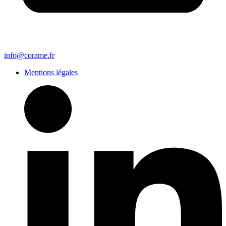
info@corame.fr
Mentions légales