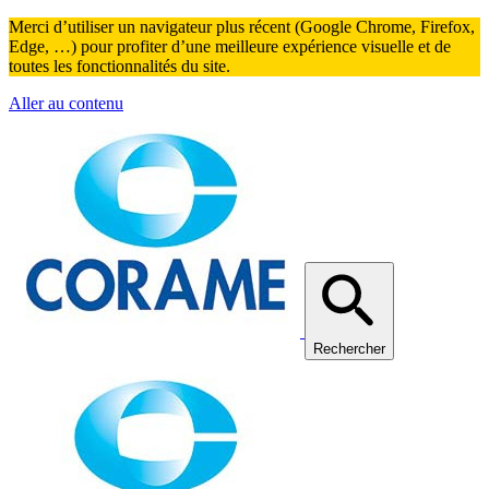
Merci d’utiliser un navigateur plus récent (Google Chrome, Firefox,
Edge, …) pour profiter d’une meilleure expérience visuelle et de
toutes les fonctionnalités du site.
Aller au contenu
Rechercher