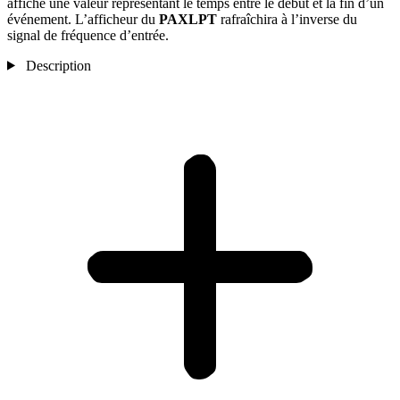
affiche une valeur représentant le temps entre le début et la fin d’un
événement. L’afficheur du
PAXLPT
rafraîchira à l’inverse du
signal de fréquence d’entrée.
Description