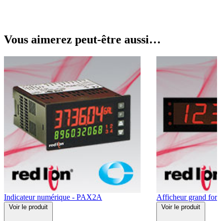
Vous aimerez peut-être aussi…
Indicateur numérique - PAX2A
Afficheur grand fo
Voir
le produit
Voir
le produit