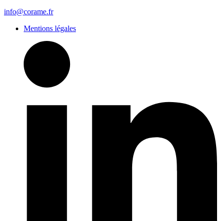
info@corame.fr
Mentions légales