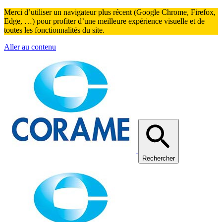
Merci d’utiliser un navigateur plus récent (Google Chrome, Firefox,
Edge, …) pour profiter d’une meilleure expérience visuelle et de
toutes les fonctionnalités du site.
Aller au contenu
Rechercher