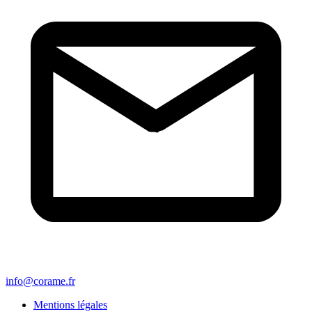
info@corame.fr
Mentions légales