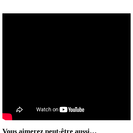
Vous aimerez peut-être aussi…