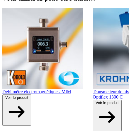
Débitmètre électromagnétique - MIM
Transmetteur de niv
Optiflex 1300 C
Voir
le produit
Voir
le produit