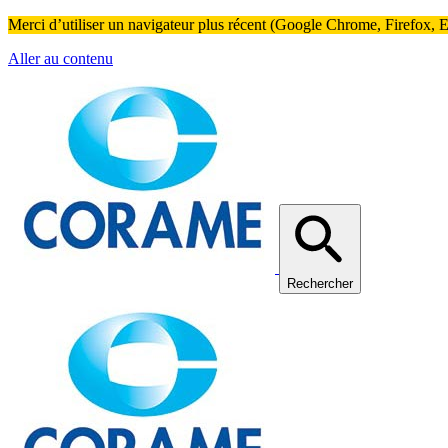
Merci d’utiliser un navigateur plus récent (Google Chrome, Firefox, Ed
Aller au contenu
Rechercher