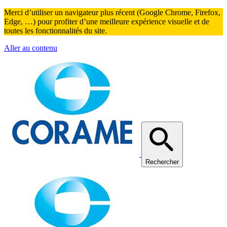
Merci d’utiliser un navigateur plus récent (Google Chrome, Firefox,
Edge, …) pour profiter d’une meilleure expérience visuelle et de
toutes les fonctionnalités du site.
Aller au contenu
Rechercher