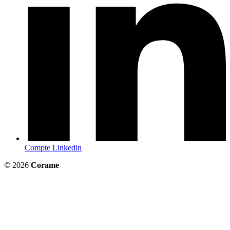
Compte Linkedin
© 2026
Corame