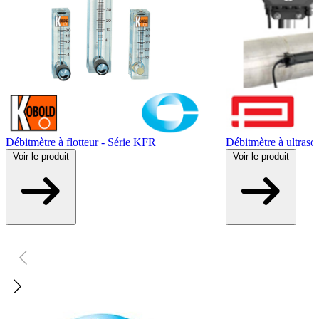
Débitmètre à flotteur - Série KFR
Débitmètre à ultras
Voir
le produit
Voir
le produit