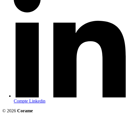
Compte Linkedin
© 2026
Corame