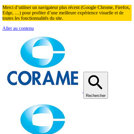
Merci d’utiliser un navigateur plus récent (Google Chrome, Firefox,
Edge, …) pour profiter d’une meilleure expérience visuelle et de
toutes les fonctionnalités du site.
Aller au contenu
Rechercher