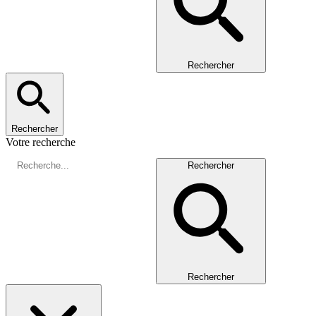
Rechercher
Rechercher
Votre recherche
Rechercher
Rechercher