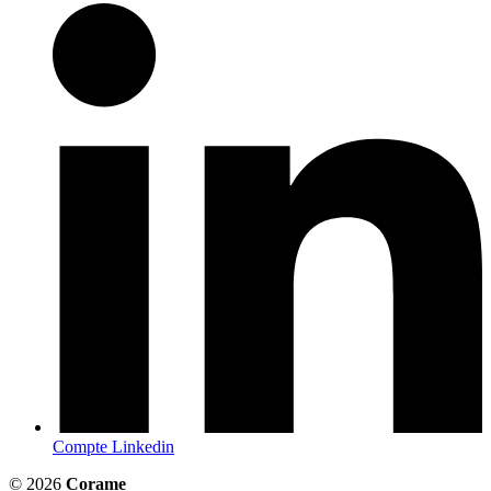
Compte Linkedin
© 2026
Corame