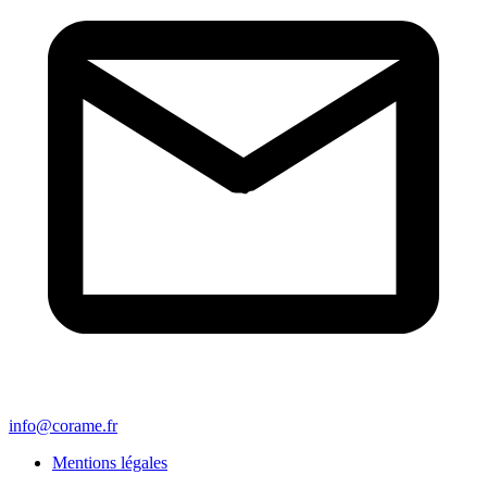
info@corame.fr
Mentions légales