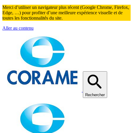
Merci d’utiliser un navigateur plus récent (Google Chrome, Firefox,
Edge, …) pour profiter d’une meilleure expérience visuelle et de
toutes les fonctionnalités du site.
Aller au contenu
Rechercher