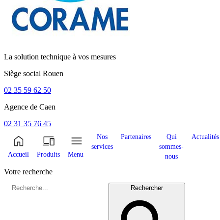
La solution technique à vos mesures
Siège social
Rouen
02 35 59 62 50
Agence de
Caen
02 31 35 76 45
Nos
Partenaires
Qui
Actualités
services
sommes-
Accueil
Produits
Menu
nous
Votre recherche
Rechercher