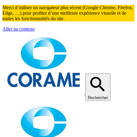
Merci d’utiliser un navigateur plus récent (Google Chrome, Firefox,
Edge, …) pour profiter d’une meilleure expérience visuelle et de
toutes les fonctionnalités du site.
Aller au contenu
Rechercher