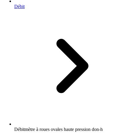
Débit
Débitmètre à roues ovales haute pression don-h