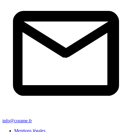
info@corame.fr
Mentions légales