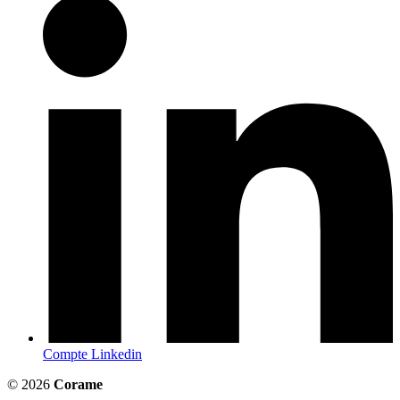
Compte Linkedin
© 2026
Corame