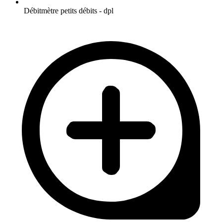
Débitmètre petits débits - dpl