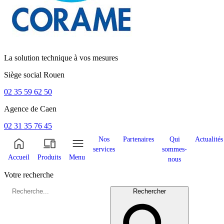
La solution technique à vos mesures
Siège social
Rouen
02 35 59 62 50
Agence de
Caen
02 31 35 76 45
Nos
Partenaires
Qui
Actualités
services
sommes-
Accueil
Produits
Menu
nous
Votre recherche
Rechercher