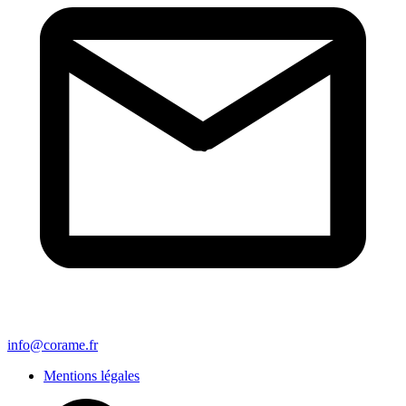
info@corame.fr
Mentions légales