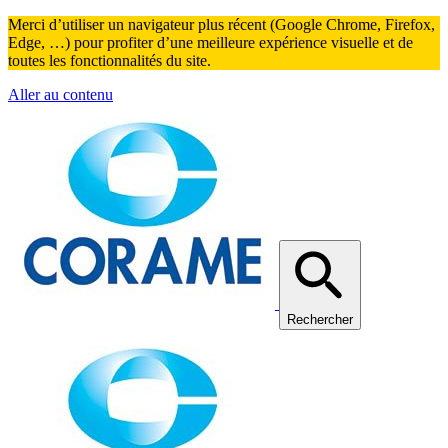
Merci d’utiliser un navigateur plus récent (Google Chrome, Firefox,
Edge, …) pour profiter d’une meilleure expérience visuelle et de
toutes les fonctionnalités du site.
Aller au contenu
Rechercher