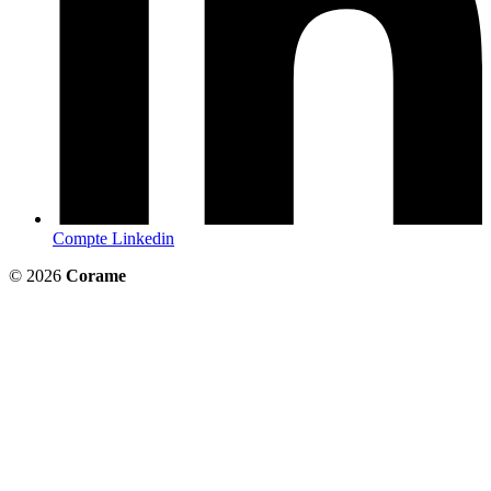
Compte Linkedin
© 2026
Corame