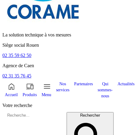
La solution technique à vos mesures
Siège social
Rouen
02 35 59 62 50
Agence de
Caen
02 31 35 76 45
Nos
Partenaires
Qui
Actualités
services
sommes-
Accueil
Produits
Menu
nous
Votre recherche
Rechercher