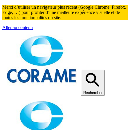
Merci d’utiliser un navigateur plus récent (Google Chrome, Firefox,
Edge, …) pour profiter d’une meilleure expérience visuelle et de
toutes les fonctionnalités du site.
Aller au contenu
Rechercher