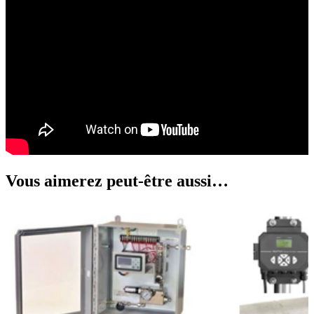
Vous aimerez peut-être aussi…