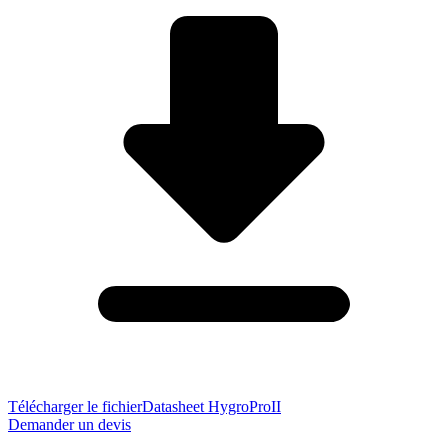
Télécharger le fichier
Datasheet HygroProII
Demander un devis