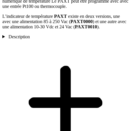
numérique de température Le PAXT peut être programmé avec avec
une entrée Pt100 ou thermocouple.
L’indicateur de température
PAXT
existe en deux versions, une
avec une alimentation 85 à 250 Vac (
PAXT0000
) et une autre avec
une alimentation 10-30 Vdc et 24 Vac (
PAXT0010
).
Description