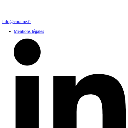
info@corame.fr
Mentions légales