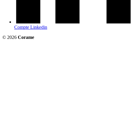
Compte Linkedin
© 2026
Corame