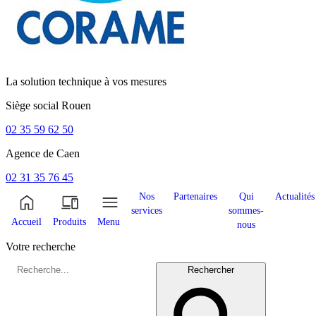
La solution technique à vos mesures
Siège social
Rouen
02 35 59 62 50
Agence de
Caen
02 31 35 76 45
Nos
Partenaires
Qui
Actualités
services
sommes-
Accueil
Produits
Menu
nous
Votre recherche
Rechercher