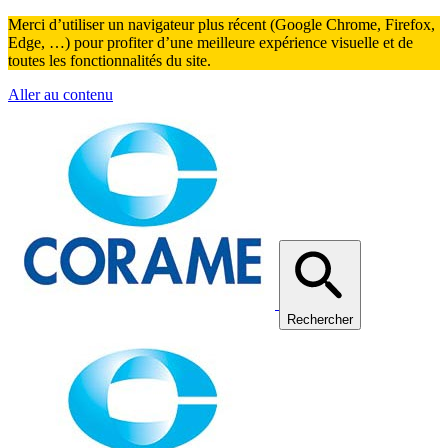
Merci d’utiliser un navigateur plus récent (Google Chrome, Firefox,
Edge, …) pour profiter d’une meilleure expérience visuelle et de
toutes les fonctionnalités du site.
Aller au contenu
Rechercher