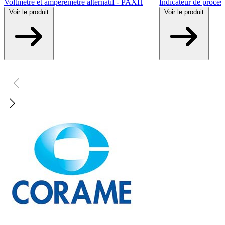
Voltmètre et ampèremètre alternatif - PAXH
Indicateur de proce
Voir
le produit
Voir
le produit