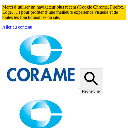
Merci d’utiliser un navigateur plus récent (Google Chrome, Firefox,
Edge, …) pour profiter d’une meilleure expérience visuelle et de
toutes les fonctionnalités du site.
Aller au contenu
Rechercher