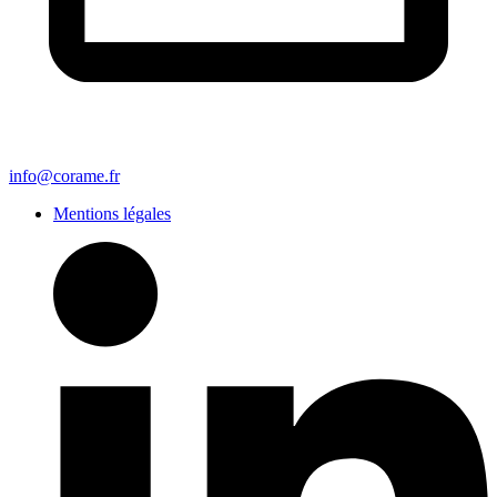
info@corame.fr
Mentions légales