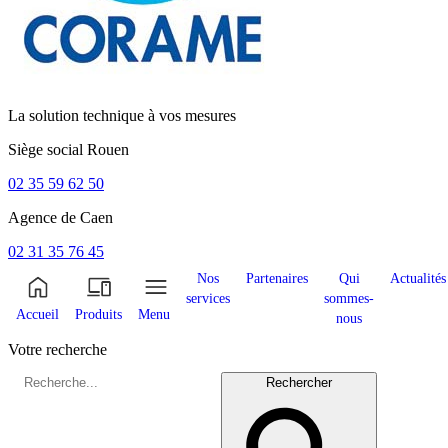
La solution technique à vos mesures
Siège social
Rouen
02 35 59 62 50
Agence de
Caen
02 31 35 76 45
Nos
Partenaires
Qui
Actualités
services
sommes-
Accueil
Produits
Menu
nous
Votre recherche
Rechercher