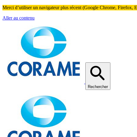
Merci d’utiliser un navigateur plus récent (Google Chrome, Firefox, Ed
Aller au contenu
Rechercher