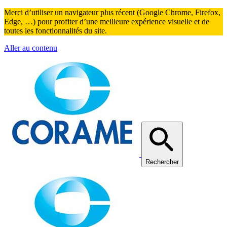
Merci d’utiliser un navigateur plus récent (Google Chrome, Firefox,
Edge, …) pour profiter d’une meilleure expérience visuelle et de
toutes les fonctionnalités du site.
Aller au contenu
Rechercher