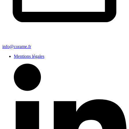
info@corame.fr
Mentions légales