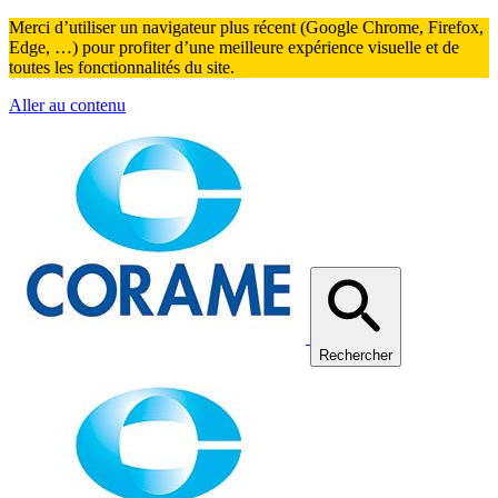
Merci d’utiliser un navigateur plus récent (Google Chrome, Firefox,
Edge, …) pour profiter d’une meilleure expérience visuelle et de
toutes les fonctionnalités du site.
Aller au contenu
Rechercher