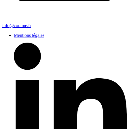
info@corame.fr
Mentions légales