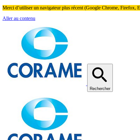
Merci d’utiliser un navigateur plus récent (Google Chrome, Firefox, Ed
Aller au contenu
Rechercher