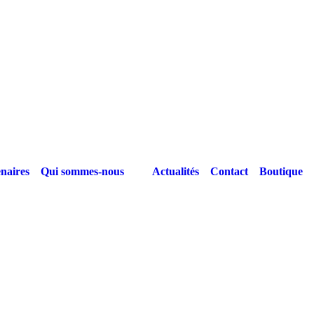
naires
Qui sommes-nous
Actualités
Contact
Boutique