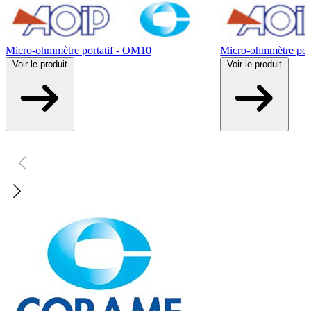
Micro-ohmmètre portatif - OM10
Micro-ohmmètre por
Voir
le produit
Voir
le produit