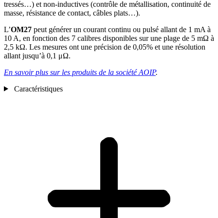
tressés…) et non-inductives (contrôle de métallisation, continuité de
masse, résistance de contact, câbles plats…).
L’
OM27
peut générer un courant continu ou pulsé allant de 1 mA à
10 A, en fonction des 7 calibres disponibles sur une plage de 5 mΩ à
2,5 kΩ. Les mesures ont une précision de 0,05% et une résolution
allant jusqu’à 0,1 μΩ.
En savoir plus sur les produits de la société AOIP
.
Caractéristiques