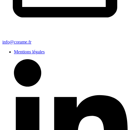
info@corame.fr
Mentions légales