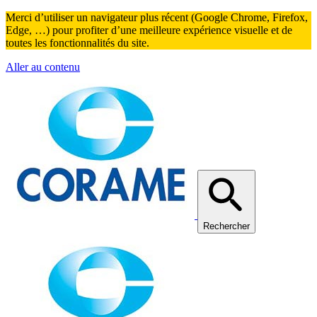
Merci d’utiliser un navigateur plus récent (Google Chrome, Firefox,
Edge, …) pour profiter d’une meilleure expérience visuelle et de
toutes les fonctionnalités du site.
Aller au contenu
Rechercher