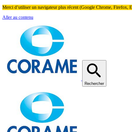
Merci d’utiliser un navigateur plus récent (Google Chrome, Firefox, Ed
Aller au contenu
Rechercher