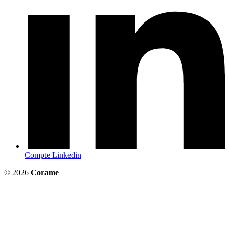
Compte Linkedin
© 2026
Corame