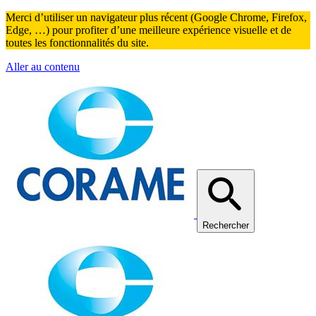
Merci d’utiliser un navigateur plus récent (Google Chrome, Firefox,
Edge, …) pour profiter d’une meilleure expérience visuelle et de
toutes les fonctionnalités du site.
Aller au contenu
Rechercher