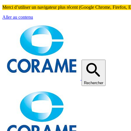
Merci d’utiliser un navigateur plus récent (Google Chrome, Firefox, Ed
Aller au contenu
Rechercher