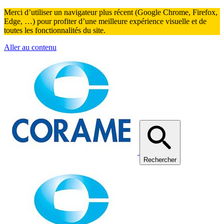
Merci d’utiliser un navigateur plus récent (Google Chrome, Firefox,
Edge, …) pour profiter d’une meilleure expérience visuelle et de
toutes les fonctionnalités du site.
Aller au contenu
Rechercher