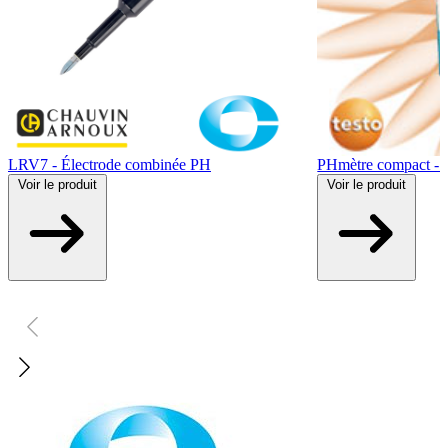
LRV7 - Électrode combinée PH
PHmètre compact - t
Voir
le produit
Voir
le produit