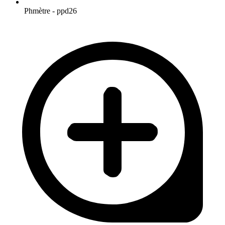
Phmètre - ppd26