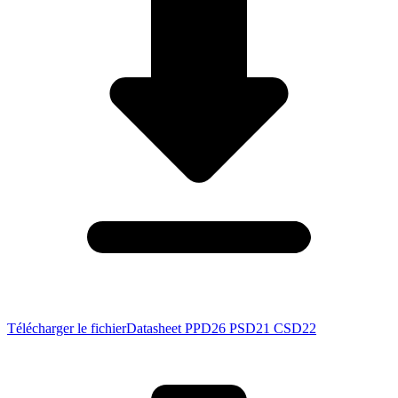
Télécharger le fichier
Datasheet PPD26 PSD21 CSD22