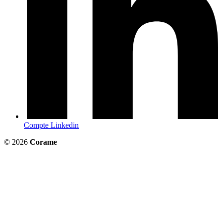
Compte Linkedin
© 2026
Corame