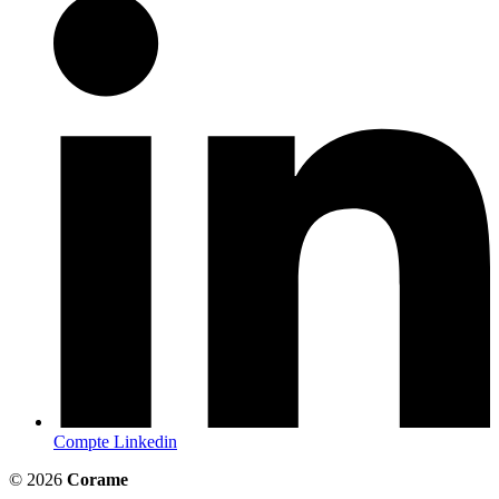
Compte Linkedin
© 2026
Corame