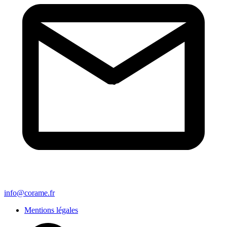
info@corame.fr
Mentions légales