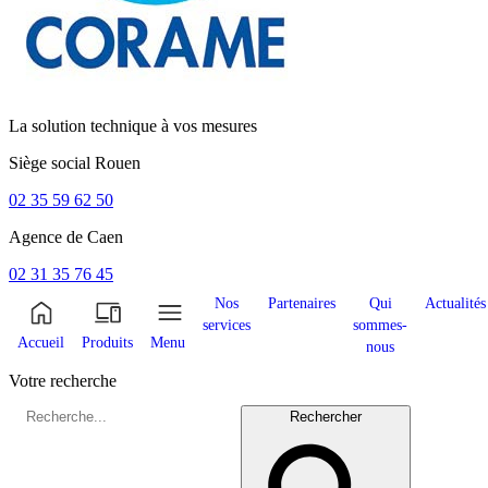
La solution technique à vos mesures
Siège social
Rouen
02 35 59 62 50
Agence de
Caen
02 31 35 76 45
Nos
Partenaires
Qui
Actualités
services
sommes-
Accueil
Produits
Menu
nous
Votre recherche
Rechercher