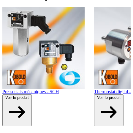
Pressostats mécaniques - SCH
Thermostat digital 
Voir
le produit
Voir
le produit