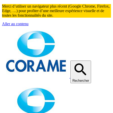
Merci d’utiliser un navigateur plus récent (Google Chrome, Firefox,
Edge, …) pour profiter d’une meilleure expérience visuelle et de
toutes les fonctionnalités du site.
Aller au contenu
Rechercher