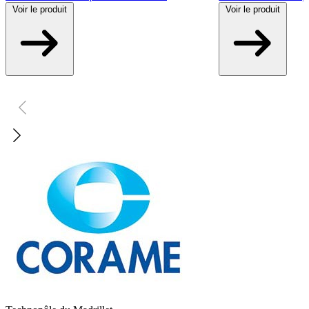
Voir
le produit
Voir
le produit