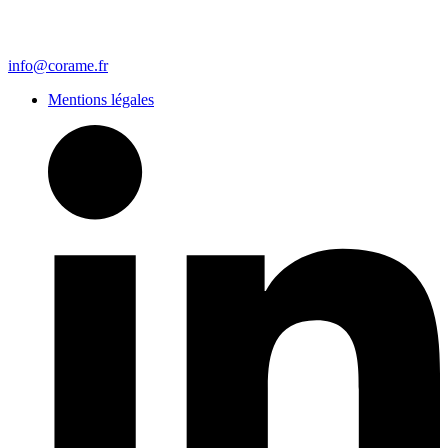
info@corame.fr
Mentions légales