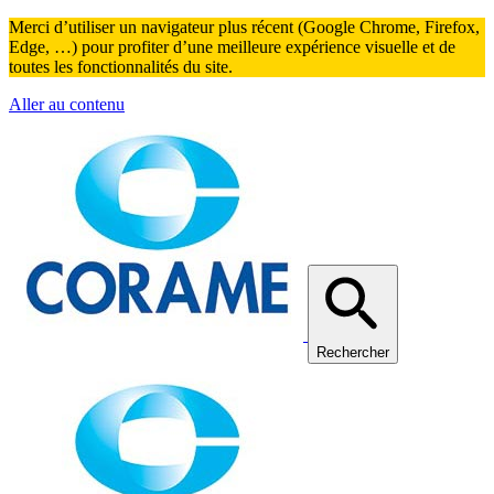
Merci d’utiliser un navigateur plus récent (Google Chrome, Firefox,
Edge, …) pour profiter d’une meilleure expérience visuelle et de
toutes les fonctionnalités du site.
Aller au contenu
Rechercher