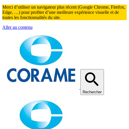
Merci d’utiliser un navigateur plus récent (Google Chrome, Firefox,
Edge, …) pour profiter d’une meilleure expérience visuelle et de
toutes les fonctionnalités du site.
Aller au contenu
Rechercher