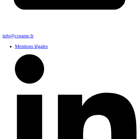
info@corame.fr
Mentions légales