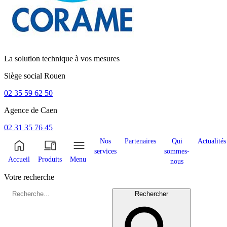
La solution technique à vos mesures
Siège social
Rouen
02 35 59 62 50
Agence de
Caen
02 31 35 76 45
Nos
Partenaires
Qui
Actualités
services
sommes-
Accueil
Produits
Menu
nous
Votre recherche
Rechercher