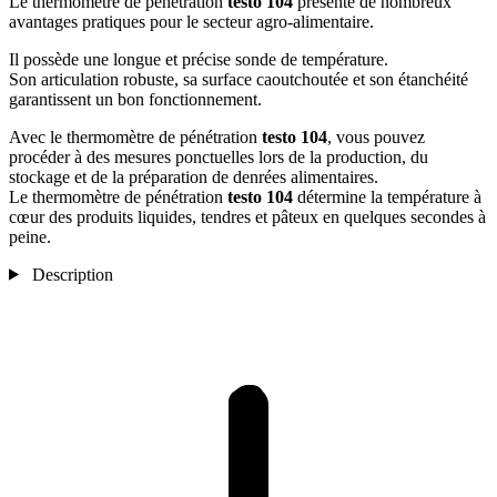
Le thermomètre de pénétration
testo 104
présente de nombreux
avantages pratiques pour le secteur agro-alimentaire.
Il possède une longue et précise sonde de température.
Son articulation robuste, sa surface caoutchoutée et son étanchéité
garantissent un bon fonctionnement.
Avec le thermomètre de pénétration
testo 104
, vous pouvez
procéder à des mesures ponctuelles lors de la production, du
stockage et de la préparation de denrées alimentaires.
Le thermomètre de pénétration
testo 104
détermine la température à
cœur des produits liquides, tendres et pâteux en quelques secondes à
peine.
Description