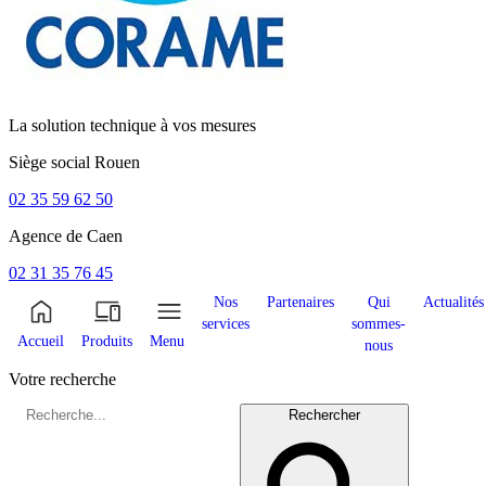
La solution technique à vos mesures
Siège social
Rouen
02 35 59 62 50
Agence de
Caen
02 31 35 76 45
Nos
Partenaires
Qui
Actualités
services
sommes-
Accueil
Produits
Menu
nous
Votre recherche
Rechercher