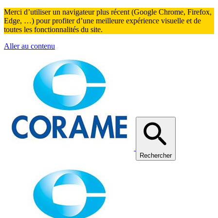
Merci d’utiliser un navigateur plus récent (Google Chrome, Firefox,
Edge, …) pour profiter d’une meilleure expérience visuelle et de
toutes les fonctionnalités du site.
Aller au contenu
Rechercher