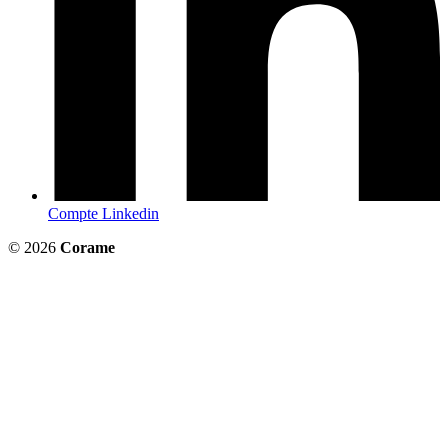
Compte Linkedin
© 2026
Corame