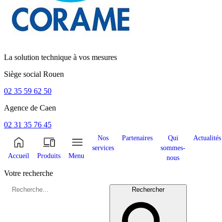
La solution technique à vos mesures
Siège social
Rouen
02 35 59 62 50
Agence de
Caen
02 31 35 76 45
Nos
Partenaires
Qui
Actualités
services
sommes-
Accueil
Produits
Menu
nous
Votre recherche
Rechercher