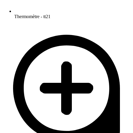
Thermomètre - tt21