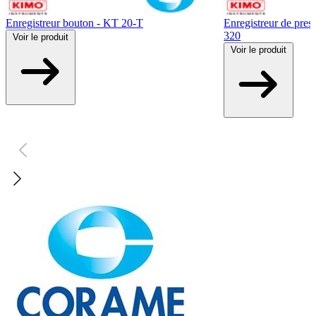
Enregistreur bouton - KT 20-T
Enregistreur de press
320
Voir
le produit
Voir
le produit