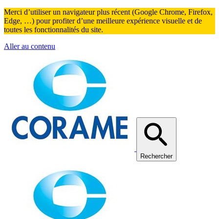
Merci d’utiliser un navigateur plus récent (Google Chrome, Firefox,
Edge, …) pour profiter d’une meilleure expérience visuelle et de
toutes les fonctionnalités du site.
Aller au contenu
Rechercher