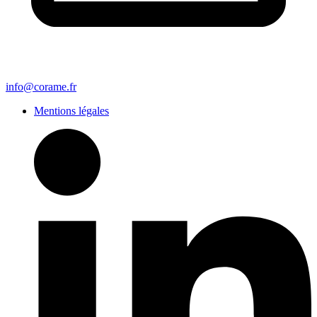
info@corame.fr
Mentions légales