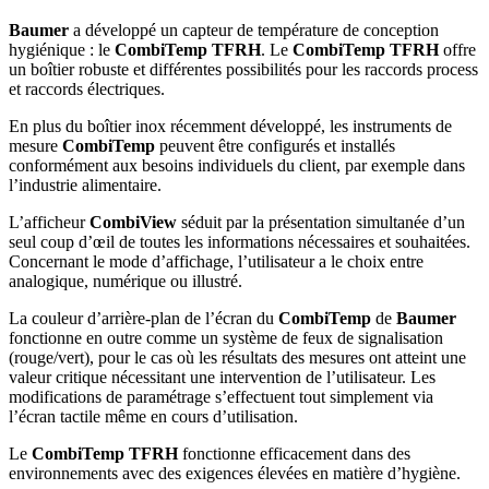
Baumer
a développé un capteur de température de conception
hygiénique : le
CombiTemp TFRH
. Le
CombiTemp TFRH
offre
un boîtier robuste et différentes possibilités pour les raccords process
et raccords électriques.
En plus du boîtier inox récemment développé, les instruments de
mesure
CombiTemp
peuvent être configurés et installés
conformément aux besoins individuels du client, par exemple dans
l’industrie alimentaire.
L’afficheur
CombiView
séduit par la présentation simultanée d’un
seul coup d’œil de toutes les informations nécessaires et souhaitées.
Concernant le mode d’affichage, l’utilisateur a le choix entre
analogique, numérique ou illustré.
La couleur d’arrière-plan de l’écran du
CombiTemp
de
Baumer
fonctionne en outre comme un système de feux de signalisation
(rouge/vert), pour le cas où les résultats des mesures ont atteint une
valeur critique nécessitant une intervention de l’utilisateur. Les
modifications de paramétrage s’effectuent tout simplement via
l’écran tactile même en cours d’utilisation.
Le
CombiTemp TFRH
fonctionne efficacement dans des
environnements avec des exigences élevées en matière d’hygiène.