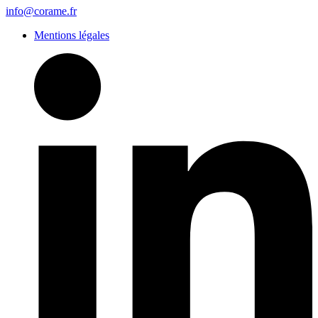
info@corame.fr
Mentions légales