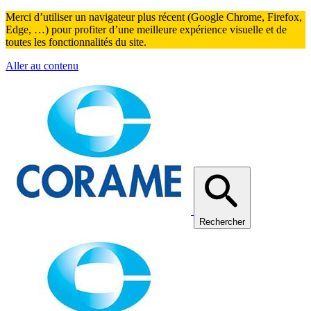
Merci d’utiliser un navigateur plus récent (Google Chrome, Firefox,
Edge, …) pour profiter d’une meilleure expérience visuelle et de
toutes les fonctionnalités du site.
Aller au contenu
Rechercher