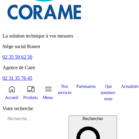
La solution technique à vos mesures
Siège social
Rouen
02 35 59 62 50
Agence de
Caen
02 31 35 76 45
Nos
Partenaires
Qui
Actualités
services
sommes-
Accueil
Produits
Menu
nous
Votre recherche
Rechercher