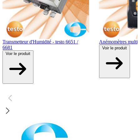
Transmetteur d'Humidité - testo 6651 /
Anémomètres multifo
6681
Voir
le produit
Voir
le produit