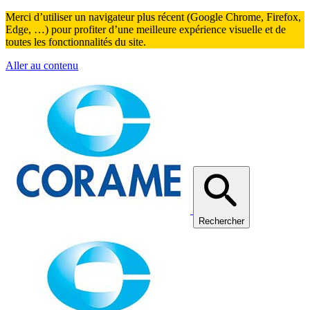
Merci d’utiliser un navigateur plus récent (Google Chrome, Firefox,
Edge, …) pour profiter d’une meilleure expérience visuelle et de
toutes les fonctionnalités du site.
Aller au contenu
Rechercher