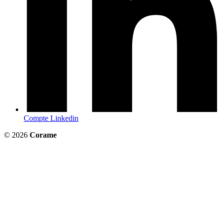
Compte Linkedin
© 2026
Corame