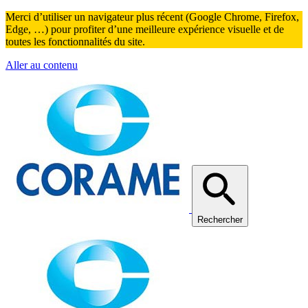
Merci d’utiliser un navigateur plus récent (Google Chrome, Firefox,
Edge, …) pour profiter d’une meilleure expérience visuelle et de
toutes les fonctionnalités du site.
Aller au contenu
Rechercher