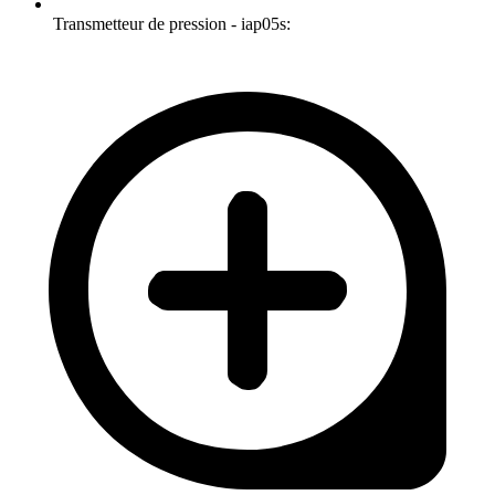
Transmetteur de pression - iap05s: