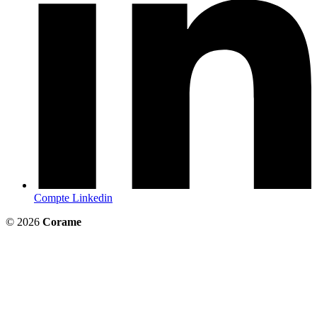
Compte Linkedin
© 2026
Corame