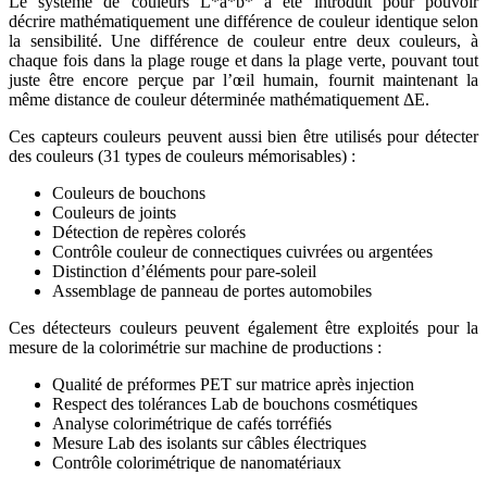
Le système de couleurs L*a*b* a été introduit pour pouvoir
décrire mathématiquement une différence de couleur identique selon
la sensibilité. Une différence de couleur entre deux couleurs, à
chaque fois dans la plage rouge et dans la plage verte, pouvant tout
juste être encore perçue par l’œil humain, fournit maintenant la
même distance de couleur déterminée mathématiquement ΔE.
Ces capteurs couleurs peuvent aussi bien être utilisés pour détecter
des couleurs (31 types de couleurs mémorisables) :
Couleurs de bouchons
Couleurs de joints
Détection de repères colorés
Contrôle couleur de connectiques cuivrées ou argentées
Distinction d’éléments pour pare-soleil
Assemblage de panneau de portes automobiles
Ces détecteurs couleurs peuvent également être exploités pour la
mesure de la colorimétrie sur machine de productions :
Qualité de préformes PET sur matrice après injection
Respect des tolérances Lab de bouchons cosmétiques
Analyse colorimétrique de cafés torréfiés
Mesure Lab des isolants sur câbles électriques
Contrôle colorimétrique de nanomatériaux