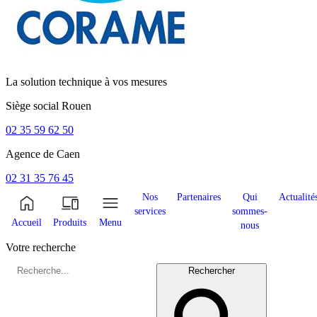
La solution technique à vos mesures
Siège social
Rouen
02 35 59 62 50
Agence de
Caen
02 31 35 76 45
Nos
Partenaires
Qui
Actualité
services
sommes-
Accueil
Produits
Menu
nous
Votre recherche
Rechercher