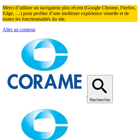
Merci d’utiliser un navigateur plus récent (Google Chrome, Firefox,
Edge, …) pour profiter d’une meilleure expérience visuelle et de
toutes les fonctionnalités du site.
Aller au contenu
Rechercher