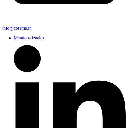
info@corame.fr
Mentions légales