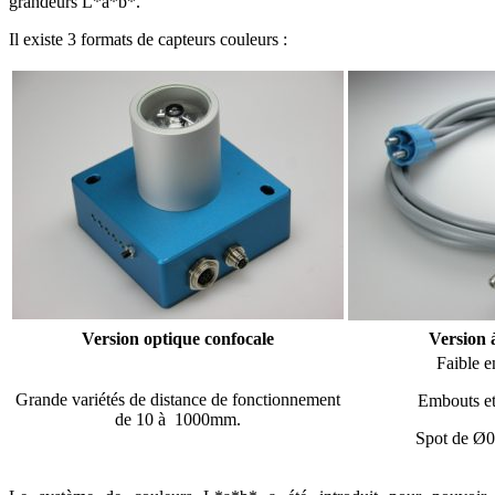
grandeurs L*a*b*.
Il existe 3 formats de capteurs couleurs :
Version optique confocale
Version 
Faible 
Grande variétés de distance de fonctionnement
Embouts et
de 10 à 1000mm.
Spot de Ø