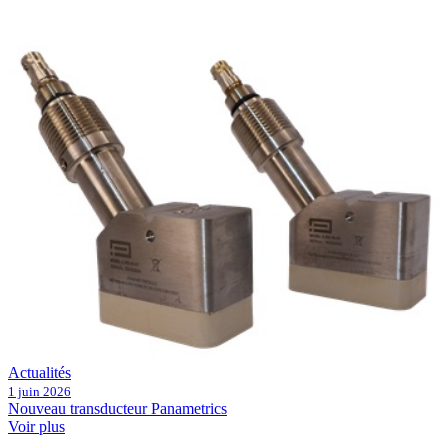
Actualités
1 juin 2026
Nouveau transducteur Panametrics
Voir plus