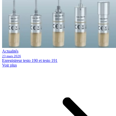
Actualités
23 mars 2026
Enregistreur testo 190 et testo 191
Voir plus