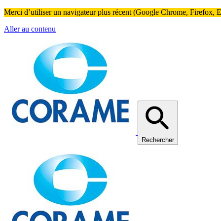
Merci d’utiliser un navigateur plus récent (Google Chrome, Firefox, Ed
Aller au contenu
Rechercher