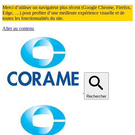
Merci d’utiliser un navigateur plus récent (Google Chrome, Firefox,
Edge, …) pour profiter d’une meilleure expérience visuelle et de
toutes les fonctionnalités du site.
Aller au contenu
Rechercher