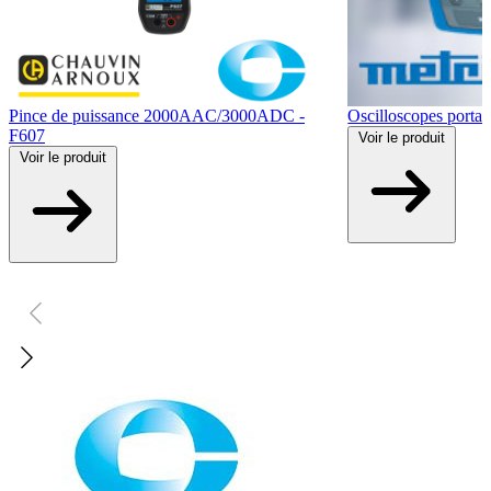
Pince de puissance 2000AAC/3000ADC -
Oscilloscopes porta
F607
Voir
le produit
Voir
le produit