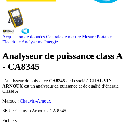
Acquisition de données
Centrale de mesure
Mesure Portable
Electrique
Analyseur d'énergie
Analyseur de puissance class A
- CA8345
L’analyseur de puissance
CA8345
de la société
CHAUVIN
ARNOUX
est un analyseur de puissance et de qualité d’énergie
Classe A.
Marque :
Chauvin-Arnoux
SKU :
Chauvin Arnoux - CA 8345
Fichiers :