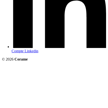
Compte Linkedin
© 2026
Corame