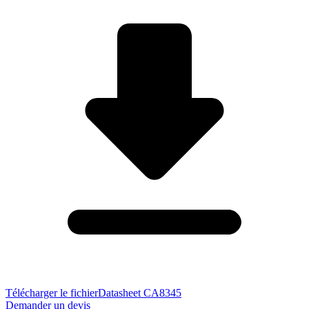
Télécharger le fichier
Datasheet CA8345
Demander un devis