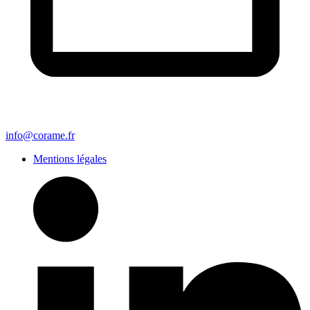
info@corame.fr
Mentions légales