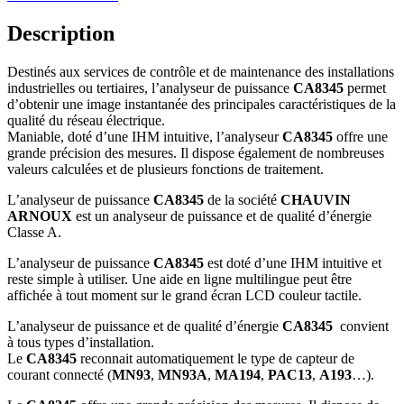
Description
Destinés aux services de contrôle et de maintenance des installations
industrielles ou tertiaires, l’analyseur de puissance
CA8345
permet
d’obtenir une
image instantanée des principales caractéristiques de la
qualité du réseau électrique.
Maniable, doté d’une IHM intuitive, l’analyseur
CA8345
offre une
grande précision des mesures. Il dispose
également de nombreuses
valeurs calculées et de plusieurs fonctions de traitement.
L’analyseur de puissance
CA8345
de la société
CHAUVIN
ARNOUX
est un analyseur de puissance et de qualité d’énergie
Classe A.
L’analyseur de puissance
CA8345
est doté d’une IHM intuitive et
reste simple à utiliser. Une aide en ligne multilingue peut être
affichée à tout moment sur le grand écran LCD couleur tactile.
L’analyseur de puissance et de qualité d’énergie
CA8345
convient
à tous types d’installation.
Le
CA8345
reconnait automatiquement le type de capteur de
courant connecté (
MN93
,
MN93A
,
MA194
,
PAC13
,
A193
…).